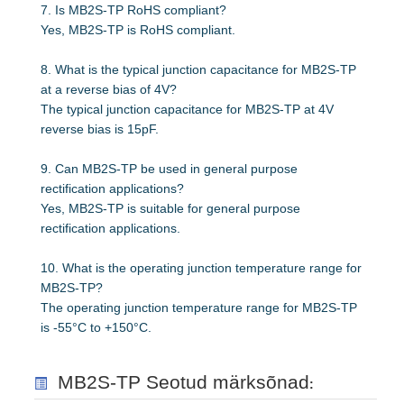
7. Is MB2S-TP RoHS compliant?
Yes, MB2S-TP is RoHS compliant.
8. What is the typical junction capacitance for MB2S-TP
at a reverse bias of 4V?
The typical junction capacitance for MB2S-TP at 4V
reverse bias is 15pF.
9. Can MB2S-TP be used in general purpose
rectification applications?
Yes, MB2S-TP is suitable for general purpose
rectification applications.
10. What is the operating junction temperature range for
MB2S-TP?
The operating junction temperature range for MB2S-TP
is -55°C to +150°C.
MB2S-TP Seotud märksõnad
: