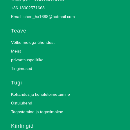
+86 18002571668
Email: chen_hx1688@hotmail.com
Teave
Võtke meiega ühendust
Meist
privaatsuspoliitika
Tingimused
Tugi
Kohandus ja kohaletoimetamine
Ostujuhend
Tagastamine ja tagasimakse
Kiirlingid