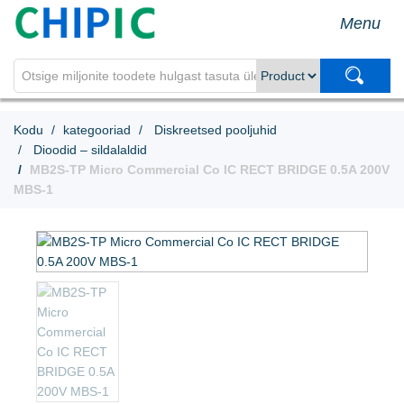
Menu
Kodu
kategooriad
Diskreetsed pooljuhid
Dioodid – sildalaldid
MB2S-TP Micro Commercial Co IC RECT BRIDGE 0.5A 200V
MBS-1