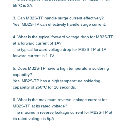
55°C is 2A.
3. Can MB2S-TP handle surge current effectively?
Yes, MB2S-TP can effectively handle surge current.
4. What is the typical forward voltage drop for MB2S-TP
at a forward current of 1A?
The typical forward voltage drop for MB2S-TP at 1A
forward current is 1.1V.
5. Does MB2S-TP have a high temperature soldering
capability?
Yes, MB2S-TP has a high temperature soldering
capability of 260°C for 10 seconds.
6. What is the maximum reverse leakage current for
MB2S-TP at its rated voltage?
The maximum reverse leakage current for MB2S-TP at
its rated voltage is 5μA.