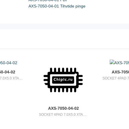
AXS-7050-04-01 Tihvtide pinge
0-04-02
AXS-705
SOCKET 4PAD 7.0X5.0 XTAL OR OSC
AXS-7050-04-02
SOCKET 4PAD 7.0X5.0 XTAL OR OSC