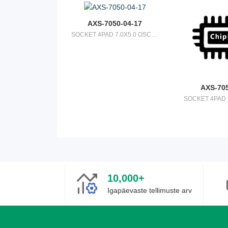
AXS-7050-04-17
SOCKET 4PAD 7.0X5.0 OSCILLATOR
AXS-705
10,000+
Igapäevaste tellimuste arv