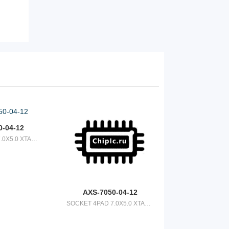
0-04-12
SOCKET 4PAD 7.0X5.0 XTAL OR OSC
AXS-7050-04-12
SOCKET 4PAD 7.0X5.0 XTAL OR OSC