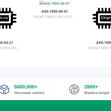
AXS-7050-06-07
SOCKET 6PAD 7.0X5.0 OSCILLATOR
0-04-17
AXS-705
SOCKET 4PAD 7.0X5.0 OSCILLATOR
5000,000+
2800+
Varuosade vahetus
Maailma tootjad