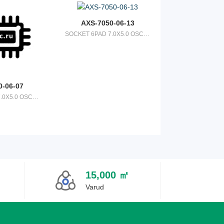
AXS-7050-06-13
SOCKET 6PAD 7.0X5.0 OSCILLATOR
0-06-07
SOCKET 6PAD 7.0X5.0 OSCILLATOR
15,000 ㎡
Varud