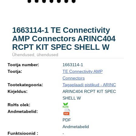
1663114-1 TE Connectivity
AMP Connectors ARINC404
RCPT KIT SPEC SHELL W
Ühendused, ühendused
Tootja number:
1663114-1
Tootja:
TE Connectivity AMP
Connectors
Tootekategooria:
Tagaplaadi pistikud - ARINC
Kirjeldus:
ARINC404 RCPT KIT SPEC
SHELL W
RoHs olek:
Andmetabelid:
PDF
Andmetabelid
Funktsioonid :
-