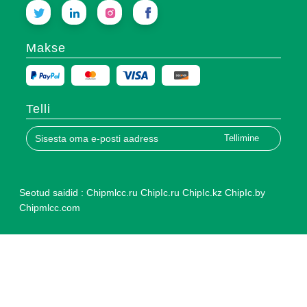
Makse
Telli
Tellimine
Seotud saidid :
Chipmlcc.ru
ChipIc.ru
ChipIc.kz
ChipIc.by
Chipmlcc.com