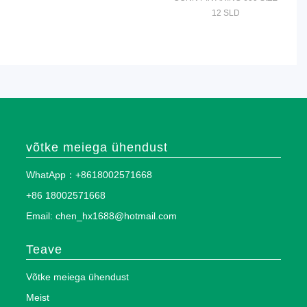
12 SLD
võtke meiega ühendust
WhatApp：+8618002571668
+86 18002571668
Email: chen_hx1688@hotmail.com
Teave
Võtke meiega ühendust
Meist