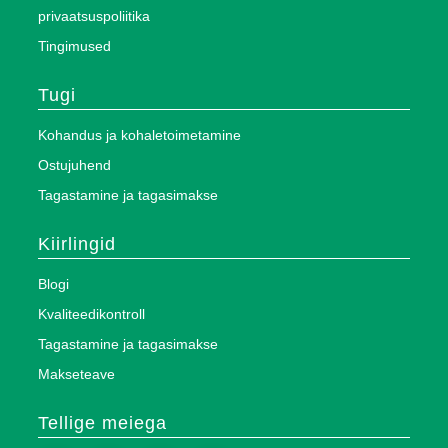
privaatsuspoliitika
Tingimused
Tugi
Kohandus ja kohaletoimetamine
Ostujuhend
Tagastamine ja tagasimakse
Kiirlingid
Blogi
Kvaliteedikontroll
Tagastamine ja tagasimakse
Makseteave
Tellige meiega