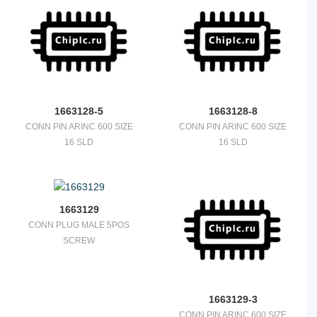
1663128-5
1663128-8
CONN PIN ARINC 600 SIZE
CONN PIN ARINC 600 SIZE
16 SLD
16 SLD
1663129
CONN PLUG MALE 5POS
SCREW
1663129-3
CONN PIN ARINC 600 SIZE