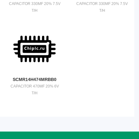
CAPACITOR 330MF 20% 7.5V
CAPACITOR 330MF 20% 7.5V
T/H
T/H
SCMR14H474MRBB0
CAPACITOR 470MF 20% 6V
T/H