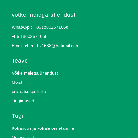
võtke meiega ühendust
WhatApp：+8618002571668
+86 18002571668
Email: chen_hx1688@hotmail.com
Teave
Võtke meiega ühendust
Meist
privaatsuspoliitika
Tingimused
Tugi
Kohandus ja kohaletoimetamine
Ostujuhend