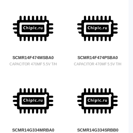
SCMR14F474MSBA0
SCMR14F474PSBA0
CAPACITOR 470MF 5.5V T/H
CAPACITOR 470MF 5.5V T/H
SCMR14G334MRBA0
SCMR14G334SRBB0