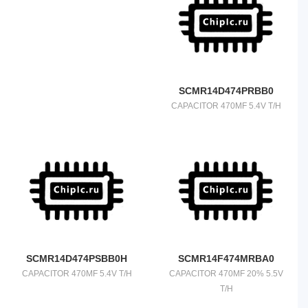
SCMR14D474PRBB0
CAPACITOR 470MF 5.4V T/H
SCMR14D474PSBB0H
SCMR14F474MRBA0
CAPACITOR 470MF 5.4V T/H
CAPACITOR 470MF 20% 5.5V
T/H