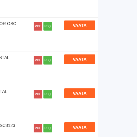
 OR OSC
VAATA
PDF
RFQ
STAL
VAATA
PDF
RFQ
TAL
VAATA
PDF
RFQ
DSC8123
VAATA
PDF
RFQ