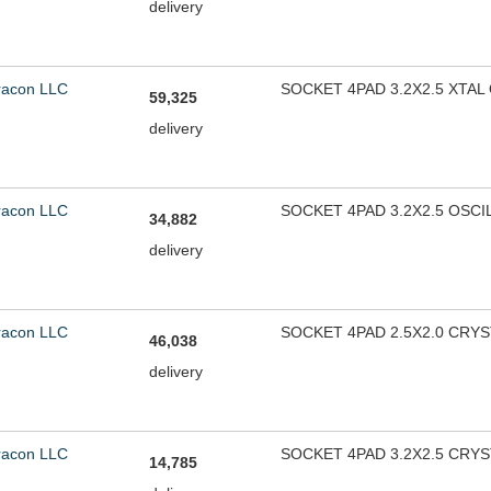
delivery
racon LLC
SOCKET 4PAD 3.2X2.5 XTAL
59,325
delivery
racon LLC
SOCKET 4PAD 3.2X2.5 OSC
34,882
delivery
racon LLC
SOCKET 4PAD 2.5X2.0 CRYS
46,038
delivery
racon LLC
SOCKET 4PAD 3.2X2.5 CRYS
14,785