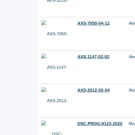
AXS-7050-04-12
Ab
AXS-1147-02-02
Ab
AXS-2012-02-04
Ab
DSC-PROG-8123-2520
Mic