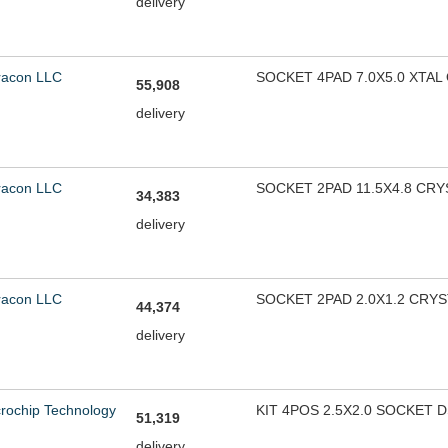
delivery
racon LLC
SOCKET 4PAD 7.0X5.0 XTAL
55,908
delivery
racon LLC
SOCKET 2PAD 11.5X4.8 CRY
34,383
delivery
racon LLC
SOCKET 2PAD 2.0X1.2 CRYS
44,374
delivery
rochip Technology
KIT 4POS 2.5X2.0 SOCKET 
51,319
delivery