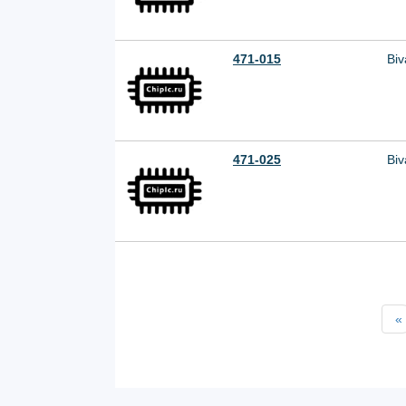
471-015
Biv
471-025
Biv
«