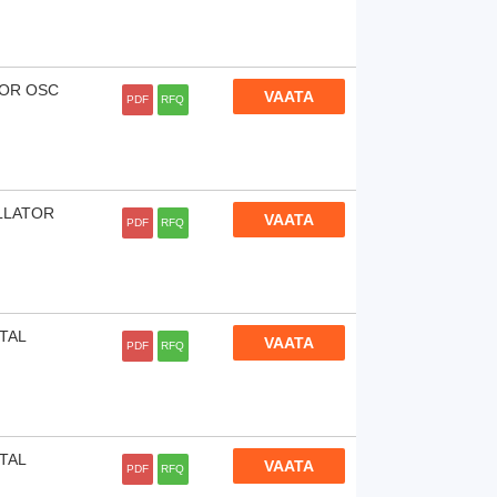
 OR OSC
VAATA
PDF
RFQ
ILLATOR
VAATA
PDF
RFQ
TAL
VAATA
PDF
RFQ
TAL
VAATA
PDF
RFQ