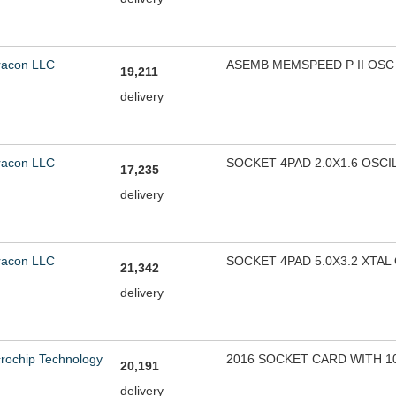
racon LLC
ASEMB MEMSPEED P II OSC 
19,211
delivery
racon LLC
SOCKET 4PAD 2.0X1.6 OSC
17,235
delivery
racon LLC
SOCKET 4PAD 5.0X3.2 XTAL
21,342
delivery
rochip Technology
2016 SOCKET CARD WITH 1
20,191
delivery