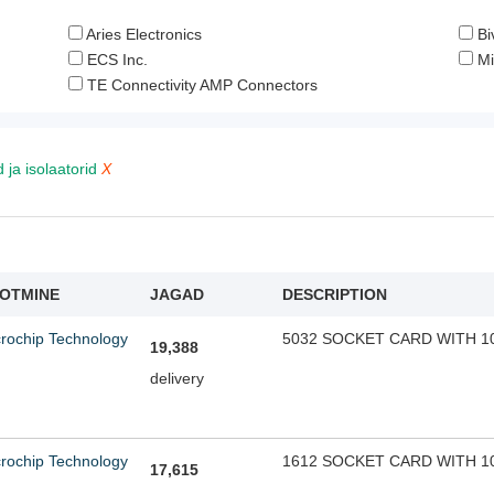
Aries Electronics
Biv
ECS Inc.
Mi
TE Connectivity AMP Connectors
 ja isolaatorid
OTMINE
JAGAD
DESCRIPTION
rochip Technology
5032 SOCKET CARD WITH 1
19,388
delivery
rochip Technology
1612 SOCKET CARD WITH 1
17,615