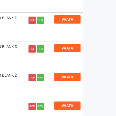
0 BLANK D
VAATA
PDF
RFQ
0 BLANK D
VAATA
PDF
RFQ
0 BLANK D
VAATA
PDF
RFQ
VAATA
PDF
RFQ