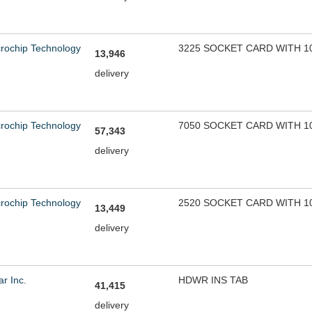
rochip Technology
3225 SOCKET CARD WITH 1
13,946
delivery
rochip Technology
7050 SOCKET CARD WITH 1
57,343
delivery
rochip Technology
2520 SOCKET CARD WITH 1
13,449
delivery
ar Inc.
HDWR INS TAB
41,415
delivery